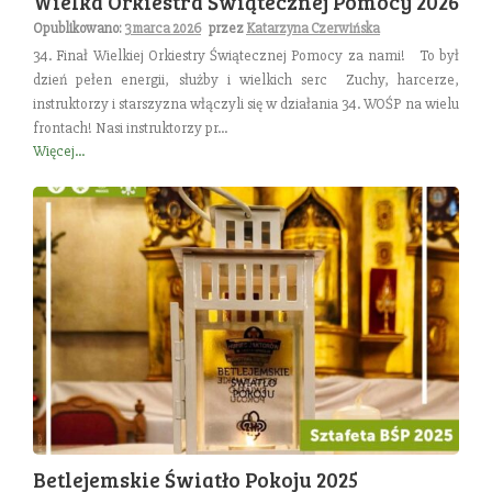
Wielka Orkiestra Świątecznej Pomocy 2026
Opublikowano:
3 marca 2026
przez
Katarzyna Czerwińska
34. Finał Wielkiej Orkiestry Świątecznej Pomocy za nami! To był
dzień pełen energii, służby i wielkich serc Zuchy, harcerze,
instruktorzy i starszyzna włączyli się w działania 34. WOŚP na wielu
frontach! Nasi instruktorzy pr...
Więcej...
Betlejemskie Światło Pokoju 2025