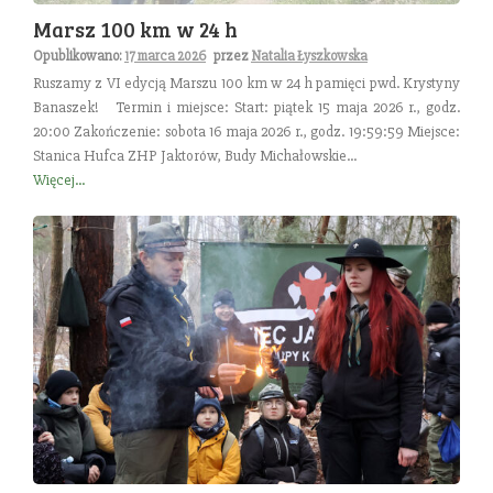
Marsz 100 km w 24 h
Opublikowano:
17 marca 2026
przez
Natalia Łyszkowska
Ruszamy z VI edycją Marszu 100 km w 24 h pamięci pwd. Krystyny
Banaszek! Termin i miejsce: Start: piątek 15 maja 2026 r., godz.
20:00 Zakończenie: sobota 16 maja 2026 r., godz. 19:59:59 Miejsce:
Stanica Hufca ZHP Jaktorów, Budy Michałowskie...
Więcej...