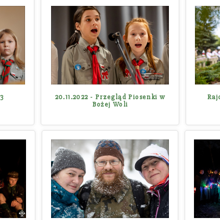
3
20.11.2022 - Przegląd Piosenki w
Raj
Bożej Woli