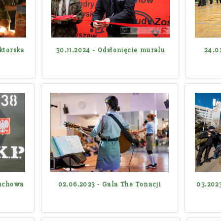
uktorska
30.11.2024 - Odsłonięcie muralu
24.0
Zuchowa
02.06.2023 - Gala The Tonacji
03.2023