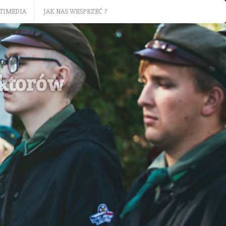
TIMEDIA
JAK NAS WESPRZEĆ ?
aktorów