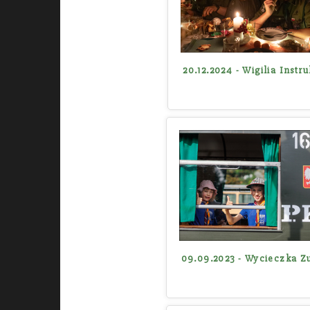
20.12.2024 - Wigilia Instr
09.09.2023 - Wycieczka 