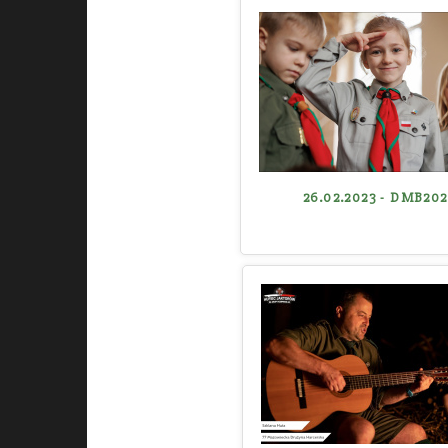
26.02.2023 - DMB202