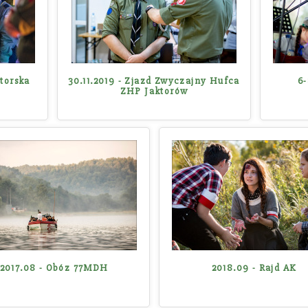
ktorska
30.11.2019 - Zjazd Zwyczajny Hufca
6-
ZHP Jaktorów
2017.08 - Obóz 77MDH
2018.09 - Rajd AK