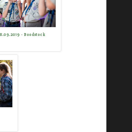
8.09.2019 - Boodstock