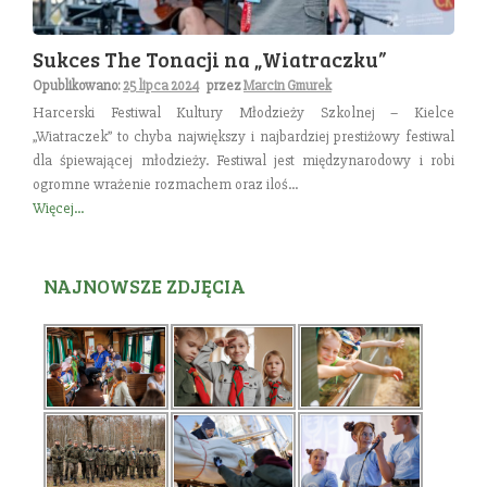
Sukces The Tonacji na „Wiatraczku”
Opublikowano:
25 lipca 2024
przez
Marcin Gmurek
Harcerski Festiwal Kultury Młodzieży Szkolnej – Kielce
„Wiatraczek” to chyba największy i najbardziej prestiżowy festiwal
dla śpiewającej młodzieży. Festiwal jest międzynarodowy i robi
ogromne wrażenie rozmachem oraz iloś...
Więcej...
NAJNOWSZE ZDJĘCIA