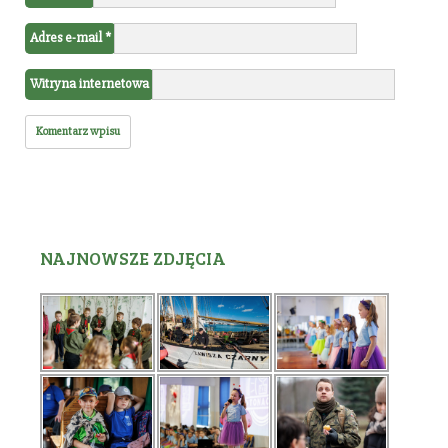
Adres e-mail
*
Witryna internetowa
NAJNOWSZE ZDJĘCIA