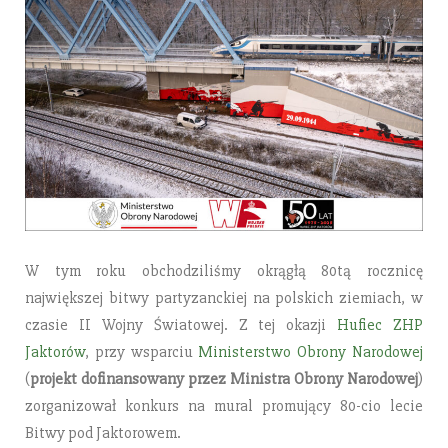
W tym roku obchodziliśmy okrągłą 80tą rocznicę
największej bitwy partyzanckiej na polskich ziemiach, w
czasie II Wojny Światowej. Z tej okazji
Hufiec ZHP
Jaktorów
, przy wsparciu
Ministerstwo Obrony Narodowej
(
projekt dofinansowany przez Ministra Obrony Narodowej
)
zorganizował konkurs na mural promujący 80-cio lecie
Bitwy pod Jaktorowem.