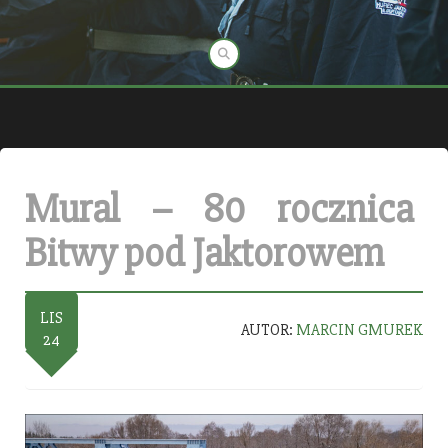
Mural – 80 rocznica
Bitwy pod Jaktorowem
LIS
AUTOR:
MARCIN GMUREK
24