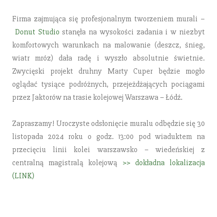
Firma zajmująca się profesjonalnym tworzeniem murali –
Donut Studio
stanęła na wysokości zadania i w niezbyt
komfortowych warunkach na malowanie (deszcz, śnieg,
wiatr mróz) dała radę i wyszło absolutnie świetnie.
Zwycięski projekt druhny Marty Cuper będzie mogło
oglądać tysiące podróżnych, przejeżdżających pociągami
przez Jaktorów na trasie kolejowej Warszawa – Łódź.
Zapraszamy! Uroczyste odsłonięcie muralu odbędzie się 30
listopada 2024 roku o godz. 13:00 pod wiaduktem na
przecięciu linii kolei warszawsko – wiedeńskiej z
centralną magistralą kolejową
>> dokładna lokalizacja
(LINK)