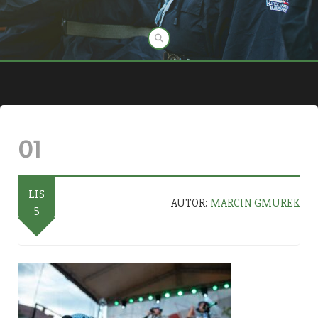
01
LIS
AUTOR:
MARCIN GMUREK
5