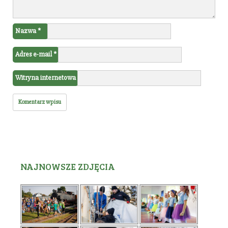
Nazwa
*
Adres e-mail
*
Witryna internetowa
NAJNOWSZE ZDJĘCIA