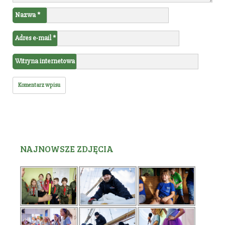
Nazwa
*
Adres e-mail
*
Witryna internetowa
NAJNOWSZE ZDJĘCIA