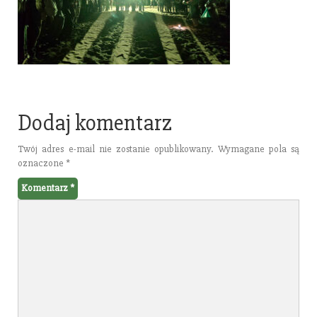
Dodaj komentarz
Twój adres e-mail nie zostanie opublikowany.
Wymagane pola są
oznaczone
*
Komentarz
*