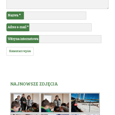
Nazwa
*
Adres e-mail
*
Witryna internetowa
NAJNOWSZE ZDJĘCIA