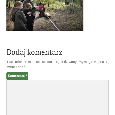
Dodaj komentarz
Twój adres e-mail nie zostanie opublikowany.
Wymagane pola są
oznaczone
*
Komentarz
*