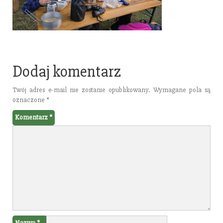
Dodaj komentarz
Twój adres e-mail nie zostanie opublikowany.
Wymagane pola są
oznaczone
*
Komentarz
*
Nazwa
*