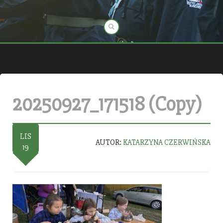
20250927_171518 (Copy)
LIS
AUTOR:
KATARZYNA CZERWIŃSKA
19