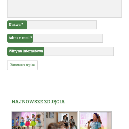
Nazwa
*
Adres e-mail
*
Witryna internetowa
NAJNOWSZE ZDJĘCIA