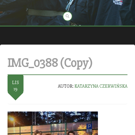
IMG_0388 (Copy)
LIS
AUTOR:
KATARZYNA CZERWIŃSKA
19