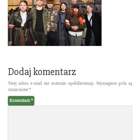
Dodaj komentarz
Twój adres e-mail nie zostanie opublikowany.
Wymagane pola są
oznaczone
*
Komentarz
*