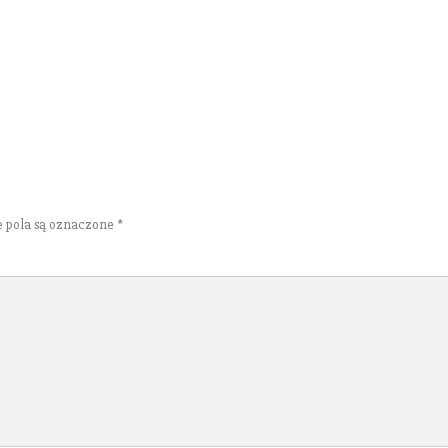
pola są oznaczone
*