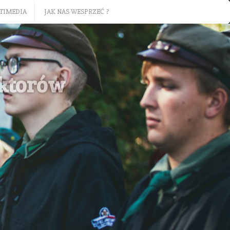
TIMEDIA
JAK NAS WESPRZEĆ ?
aktorów