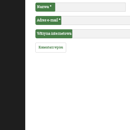
Nazwa
*
Adres e-mail
*
Witryna internetowa