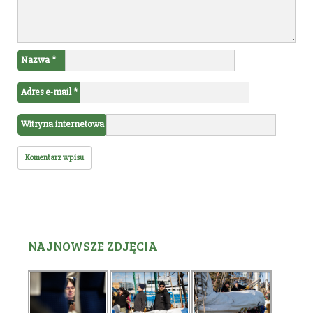
Nazwa
*
Adres e-mail
*
Witryna internetowa
NAJNOWSZE ZDJĘCIA