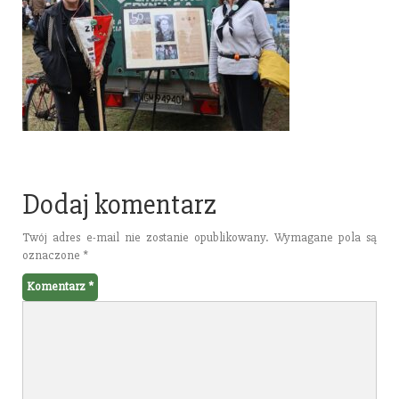
Dodaj komentarz
Twój adres e-mail nie zostanie opublikowany.
Wymagane pola są
oznaczone
*
Komentarz
*