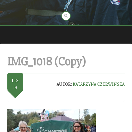
IMG_1018 (Copy)
LIS
AUTOR:
KATARZYNA CZERWIŃSKA
19